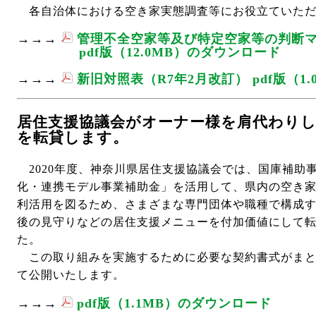
各自治体における空き家実態調査等にお役立ていただ
→→→
管理不全空家等及び特定空家等の判断
pdf版（12.0MB）のダウンロード
→→→
新旧対照表（R7年2月改訂） pdf版（1
居住支援協議会がオーナー様を肩代わり
を転貸します。
2020年度、神奈川県居住支援協議会では、国庫補助
化・連携モデル事業補助金」を活用して、県内の空き家
利活用を図るため、さまざまな専門団体や職種で構成
後の見守りなどの居住支援メニューを付加価値にして
た。
この取り組みを実施するために必要な契約書式がまと
て公開いたします。
→→→
pdf版（1.1MB）のダウンロード