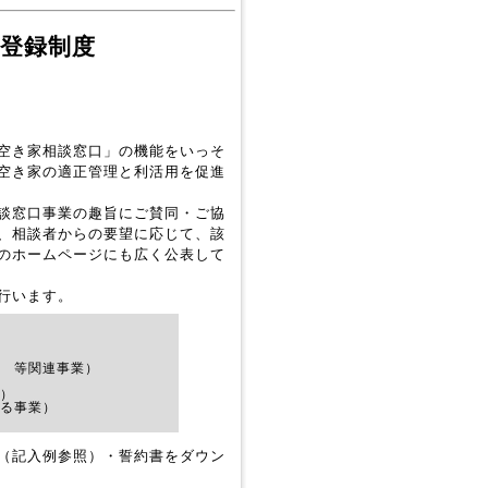
登録制度
空き家相談窓口」の機能をいっそ
空き家の適正管理と利活用を促進
談窓口事業の趣旨にご賛同・ご協
、相談者からの要望に応じて、該
のホームページにも広く公表して
行います。
 等関連事業）
）
る事業）
（記入例参照）・誓約書をダウン