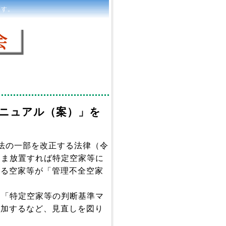
ます。
ニュアル（案）」を
法の一部を改正する法律（令
まま放置すれば特定空家等に
れる空家等が「管理不全空家
た「特定空家等の判断基準マ
追加するなど、見直しを図り