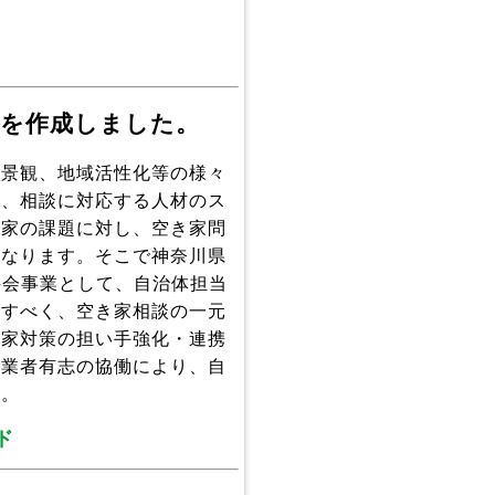
」を作成しました。
、景観、地域活性化等の様々
り、相談に対応する人材のス
き家の課題に対し、空き家問
となります。そこで神奈川県
科会事業として、自治体担当
応すべく、空き家相談の一元
き家対策の担い手強化・連携
事業者有志の協働により、自
た。
ド