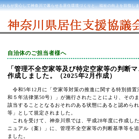
だれもが安心して神奈川で暮らせる居住環境づくりと、福祉の向上を目指し
自治体のご担当者様へ
「管理不全空家等及び特定空家等の判断マ
作成しました。（2025年2月作成）
令和5年12月に「空家等対策の推進に関する特別措置
和５年法律第50号）」が施行されたことにより、その
該当することとなるおそれのある状態にあると認めら
等」として規定されました。
これを受けて、神奈川県では、平成28年度に作成し
ニュアル（案）」に、管理不全空家等の判断基準等を
ました。