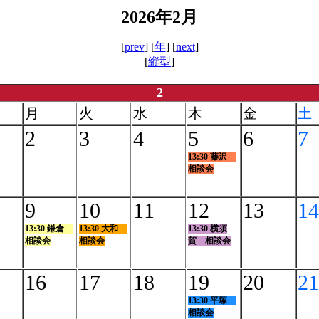
2026年2月
[
prev
] [
年
] [
next
]
[
縦型
]
2
月
火
水
木
金
土
2
3
4
5
6
7
13:30 藤沢
相談会
9
10
11
12
13
14
13:30 鎌倉
13:30 大和
13:30 横須
相談会
相談会
賀 相談会
16
17
18
19
20
21
13:30 平塚
相談会