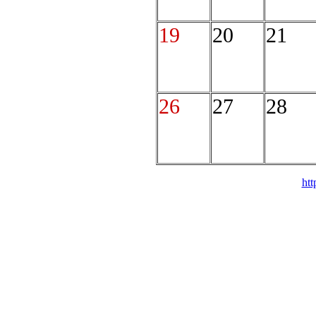
19
20
21
26
27
28
htt