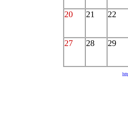
20
21
22
27
28
29
htt