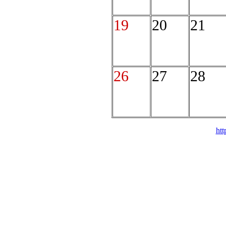
19
20
21
26
27
28
htt