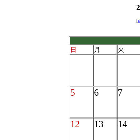
[
p
日
月
火
5
6
7
12
13
14